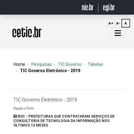
Ir para o conteúdo
A+
A-
A
Página inicial
Home
Pesquisas
TIC Governo
Tabelas
TIC Governo Eletrônico - 2019
TIC Governo Eletrônico - 2019
Região e Porte
B2C - PREFEITURAS QUE CONTRATARAM SERVIÇOS DE
CONSULTORIA DE TECNOLOGIA DA INFORMAÇÃO NOS
ÚLTIMOS 12 MESES