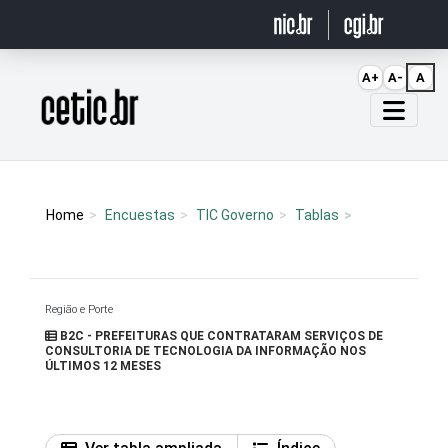
Ir para o conteúdo
A+
A-
A
Página inicial
Home
Encuestas
TIC Governo
Tablas
Região e Porte
B2C - PREFEITURAS QUE CONTRATARAM SERVIÇOS DE
CONSULTORIA DE TECNOLOGIA DA INFORMAÇÃO NOS
ÚLTIMOS 12 MESES