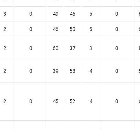
3
0
49
46
5
0
2
0
46
50
5
0
2
0
60
37
3
0
2
0
39
58
4
0
2
0
45
52
4
0
3
0
48
49
4
0