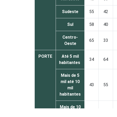
Sudeste
55
42
Sul
58
40
Centro-
65
33
Oeste
PORTE
Até 5 mil
34
64
habitantes
Mais de 5
mil até 10
43
55
mil
habitantes
Mais de 10
mil até 20
52
46