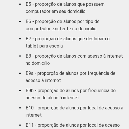
B5 - proporção de alunos que possuem
estimuladas. Dados coletados entre
computador em seu domicílio
setembro e dezembro de 2012.
Fonte: NIC.br - set/dez 2012
B6 - proporção de alunos por tipo de
computador existente no domicílio
B7 - proporção de alunos que deslocam o
tablet para escola
B8 - proporção de alunos com acesso à internet
no domicílio
B9a - proporção de alunos por frequência de
acesso à internet
B9b - proporção de alunos por frequência do
acesso do aluno à internet
B10 - proporção de alunos por local de acesso à
internet
B11 - proporção de alunos por local de acesso