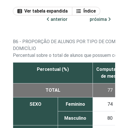
Ver tabela expandida
Índice
anterior
próxima
B6 - PROPORÇÃO DE ALUNOS POR TIPO DE COMPUTA
DOMICÍLIO
Percentual sobre o total de alunos que possuem compu
Percentual (%)
Computador
de mesa
TOTAL
77
SEXO
Feminino
74
Masculino
80