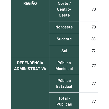
REGIÃO
Norte /
Centro-
70
Oeste
Nordeste
70
Sudeste
83
Sul
72
DEPENDÊNCIA
Pública
77
ADMINISTRATIVA
Municipal
Pública
77
Estadual
Total -
77
Públicas