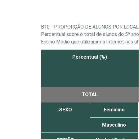
B10 - PROPORÇÃO DE ALUNOS POR LOCAL
Percentual sobre o total de alunos do 5º ano
Ensino Médio que utilizaram a Internet nos ú
Percentual (%)
TOTAL
SEXO
Feminino
Masculino