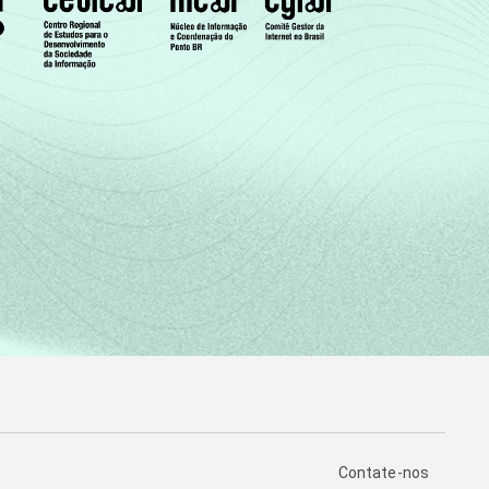
PÁGINA DE CONTA
Contate-nos