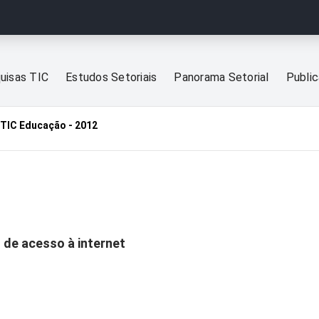
uisas TIC
Estudos Setoriais
Panorama Setorial
Publi
TIC Educação - 2012
 de acesso à internet