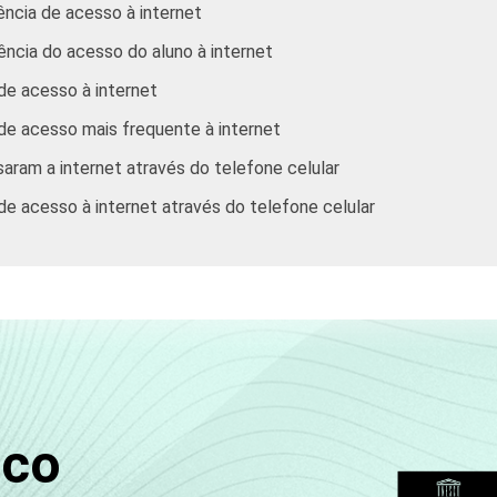
ência de acesso à internet
ência do acesso do aluno à internet
de acesso à internet
 de acesso mais frequente à internet
aram a internet através do telefone celular
de acesso à internet através do telefone celular
sco