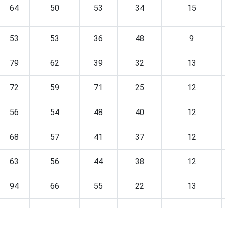
64
50
53
34
15
53
53
36
48
9
79
62
39
32
13
72
59
71
25
12
56
54
48
40
12
68
57
41
37
12
63
56
44
38
12
94
66
55
22
13
60
58
47
34
9