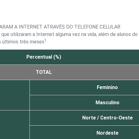
ARAM A INTERNET ATRAVÉS DO TELEFONE CELULAR
 que utilizaram a Internet alguma vez na vida, além de alunos d
1
s últimos três meses
Percentual (%)
TOTAL
Feminino
Masculino
Norte / Centro-Oeste
Nordeste