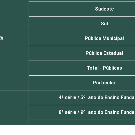
Sudeste
Sul
VA
Pública Municipal
Pública Estadual
Total - Públicas
Particular
4ª série / 5º ano do Ensino Fund
8ª série / 9º ano do Ensino Fund
2º ano do Ensino Médio