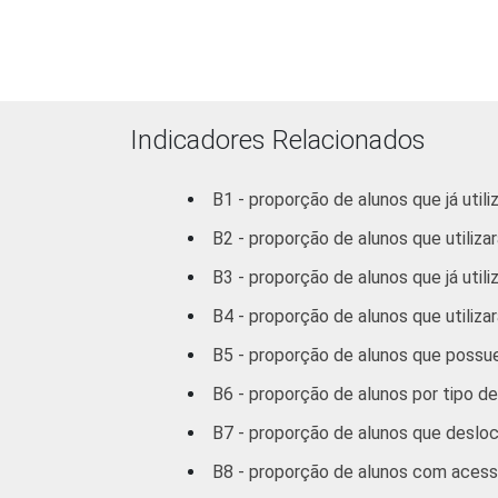
1
Base: 7 415 alunos do 5º ano que util
utilizaram a Internet nos últimos trê
Fonte: NIC.br - set/dez 2012
Indicadores Relacionados
B1 - proporção de alunos que já uti
B2 - proporção de alunos que utiliz
B3 - proporção de alunos que já utili
B4 - proporção de alunos que utiliza
B5 - proporção de alunos que poss
B6 - proporção de alunos por tipo d
B7 - proporção de alunos que desloc
B8 - proporção de alunos com acesso