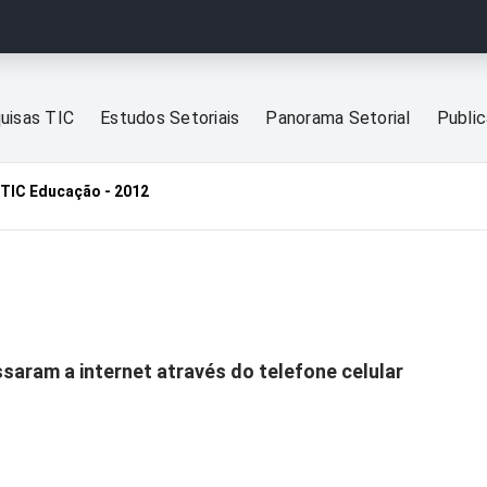
uisas TIC
Estudos Setoriais
Panorama Setorial
Publi
TIC Educação - 2012
saram a internet através do telefone celular