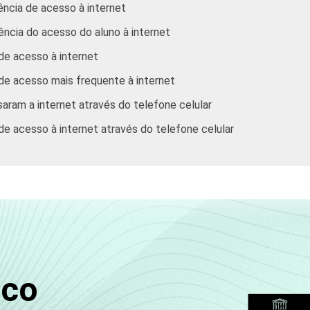
ência de acesso à internet
ência do acesso do aluno à internet
de acesso à internet
 de acesso mais frequente à internet
aram a internet através do telefone celular
de acesso à internet através do telefone celular
sco