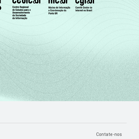
PÁGINA DE CONTA
Contate-nos