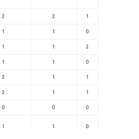
2
2
1
1
1
0
1
1
2
1
1
0
2
1
1
2
1
1
0
0
0
1
1
0