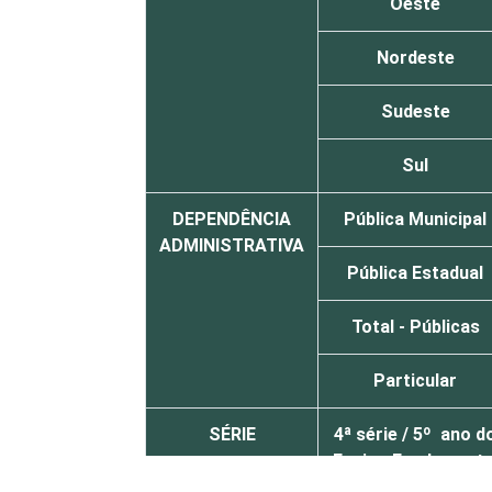
Oeste
Nordeste
Sudeste
Sul
DEPENDÊNCIA
Pública Municipal
ADMINISTRATIVA
Pública Estadual
Total - Públicas
Particular
SÉRIE
4ª série / 5º ano d
Ensino Fundamenta