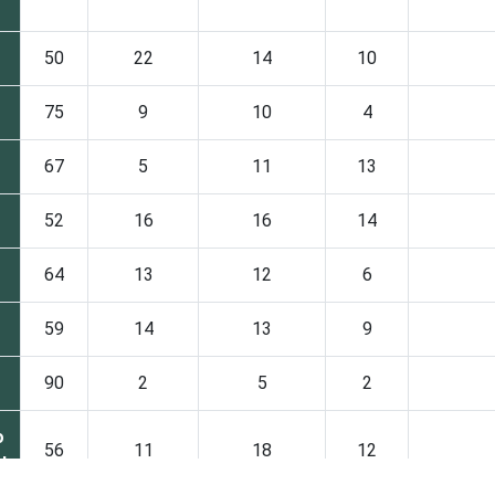
50
22
14
10
75
9
10
4
67
5
11
13
52
16
16
14
64
13
12
6
59
14
13
9
90
2
5
2
o
56
11
18
12
l