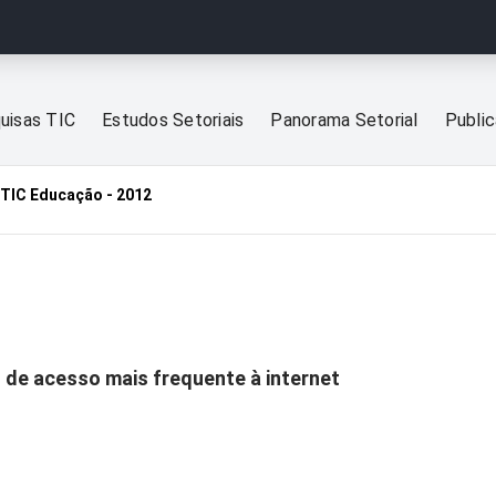
uisas TIC
Estudos Setoriais
Panorama Setorial
Publi
TIC Educação - 2012
l de acesso mais frequente à internet