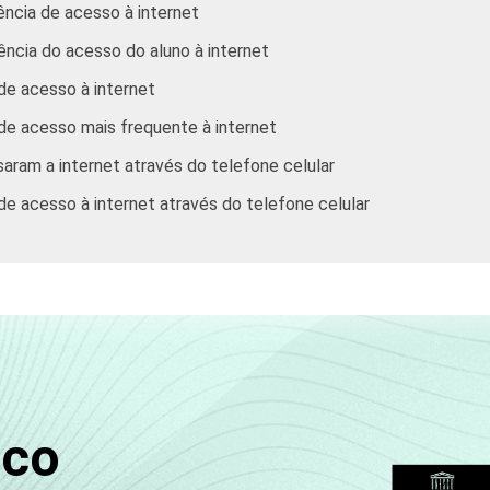
ência de acesso à internet
ência do acesso do aluno à internet
de acesso à internet
 de acesso mais frequente à internet
aram a internet através do telefone celular
de acesso à internet através do telefone celular
sco