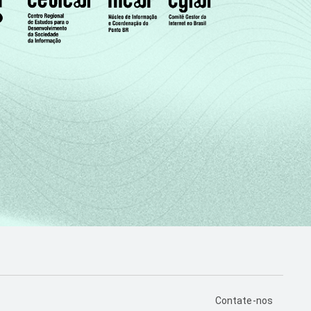
PÁGINA DE CONTA
Contate-nos