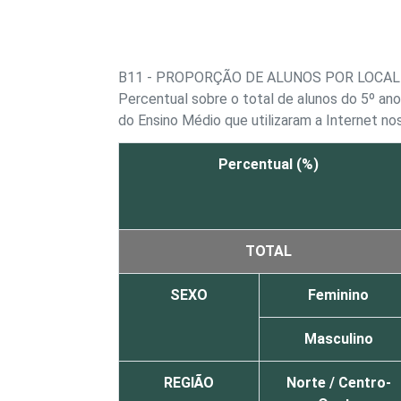
B11 - PROPORÇÃO DE ALUNOS POR LOCAL
Percentual sobre o total de alunos do 5º ano
do Ensino Médio que utilizaram a Internet no
Percentual (%)
TOTAL
SEXO
Feminino
Masculino
REGIÃO
Norte / Centro-