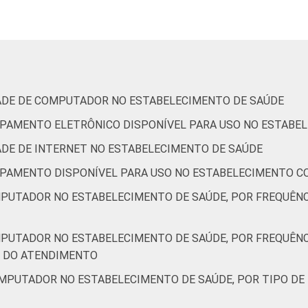
3
51
5
1
0
57
39
IDADE DE COMPUTADOR NO ESTABELECIMENTO DE SAÚDE
QUIPAMENTO ELETRÔNICO DISPONÍVEL PARA USO NO ESTABE
DADE DE INTERNET NO ESTABELECIMENTO DE SAÚDE
-
-
-
-
-
-
QUIPAMENTO DISPONÍVEL PARA USO NO ESTABELECIMENTO C
MPUTADOR NO ESTABELECIMENTO DE SAÚDE, POR FREQUÊN
4
45
1
0
0
15
77
MPUTADOR NO ESTABELECIMENTO DE SAÚDE, POR FREQUÊN
1
44
4
0
0
52
45
M DO ATENDIMENTO
OMPUTADOR NO ESTABELECIMENTO DE SAÚDE, POR TIPO DE
1
45
3
0
0
38
57