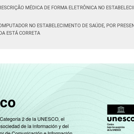
PRESCRIÇÃO MÉDICA DE FORMA ELETRÔNICA NO ESTABELEC
COMPUTADOR NO ESTABELECIMENTO DE SAÚDE, POR PRESEN
DA ESTÁ CORRETA
sco
e Categoría 2 de la UNESCO, el
 sociedad de la información y del
tor de Comunicación e Información