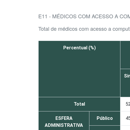
E11 - MÉDICOS COM ACESSO A CO
Total de médicos com acesso a comput
Percentual (%)
Si
Total
5
ESFERA
Público
4
ADMINISTRATIVA