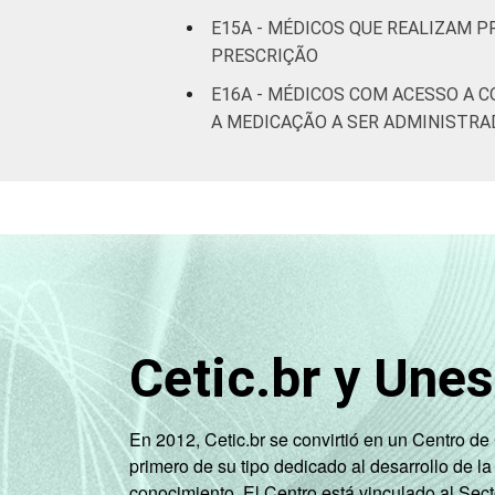
E15A - MÉDICOS QUE REALIZAM 
PRESCRIÇÃO
E16A - MÉDICOS COM ACESSO A 
A MEDICAÇÃO A SER ADMINISTRA
Cetic.br y Une
En 2012, Cetic.br se convirtió en un Centro d
primero de su tipo dedicado al desarrollo de la
conocimiento. El Centro está vinculado al Sec