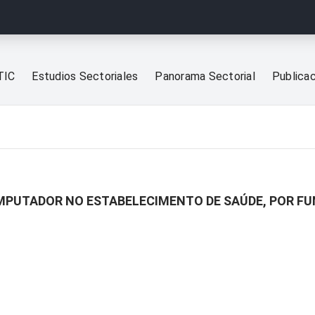
TIC
Estudios Sectoriales
Panorama Sectorial
Publica
MPUTADOR NO ESTABELECIMENTO DE SAÚDE, POR F