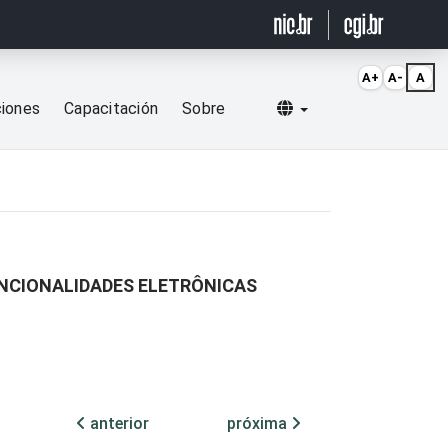
A+
A-
A
Selecionar idioma
ciones
Capacitación
Sobre
UNCIONALIDADES ELETRÔNICAS
anterior
próxima