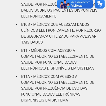
SAÚDE, POR FREQUÊNCIA DE CONSULTA AOS
estabelecimentos de saúde brasileiros – TIC
DADOS SOBRE OS PACIENTES DISPONÍVEIS
Saúde 2019.
ELETRONICAMENTE
E10B - MÉDICOS QUE ACESSAM DADOS
CLÍNICOS ELETRONICAMENTE, POR RECURSO
DE SEGURANÇA UTILIZADO PARA ACESSAR
TAIS DADOS
E11 - MÉDICOS COM ACESSO A
COMPUTADOR NO ESTABELECIMENTO DE
SAÚDE, POR FUNCIONALIDADES
ELETRÔNICAS DISPONÍVEIS EM SISTEMA
E11A - MÉDICOS COM ACESSO A
COMPUTADOR NO ESTABELECIMENTO DE
SAÚDE, POR FREQUÊNCIA DE USO DAS
FUNCIONALIDADES ELETRÔNICAS
DISPONÍVEIS EM SISTEMA