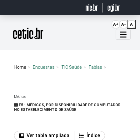
Ir para o conteúdo
A+
A-
A
Página inicial
Home
Encuestas
TIC Saúde
Tablas
Médicos
E5 - MÉDICOS, POR DISPONIBILIDADE DE COMPUTADOR
NO ESTABELECIMENTO DE SAÚDE
Ver tabla ampliada
Índice