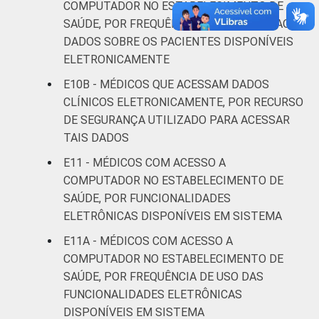
COMPUTADOR NO ESTABELECIMENTO DE
estabelecimentos de saúde brasileiros – TIC
SAÚDE, POR FREQUÊNCIA DE CONSULTA AOS
Saúde 2019.
DADOS SOBRE OS PACIENTES DISPONÍVEIS
ELETRONICAMENTE
E10B - MÉDICOS QUE ACESSAM DADOS
CLÍNICOS ELETRONICAMENTE, POR RECURSO
DE SEGURANÇA UTILIZADO PARA ACESSAR
TAIS DADOS
E11 - MÉDICOS COM ACESSO A
COMPUTADOR NO ESTABELECIMENTO DE
SAÚDE, POR FUNCIONALIDADES
ELETRÔNICAS DISPONÍVEIS EM SISTEMA
E11A - MÉDICOS COM ACESSO A
COMPUTADOR NO ESTABELECIMENTO DE
SAÚDE, POR FREQUÊNCIA DE USO DAS
FUNCIONALIDADES ELETRÔNICAS
DISPONÍVEIS EM SISTEMA