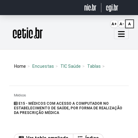
Ir para o conteúdo
A+
A-
A
Página inicial
Home
Encuestas
TIC Saúde
Tablas
Médicos
E15 - MÉDICOS COM ACESSO A COMPUTADOR NO
ESTABELECIMENTO DE SAÚDE, POR FORMA DE REALIZAÇÃO
DA PRESCRIÇÃO MÉDICA