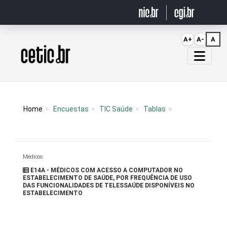
Ir para o conteúdo
A+
A-
A
Página inicial
Home
Encuestas
TIC Saúde
Tablas
Médicos
E14A - MÉDICOS COM ACESSO A COMPUTADOR NO
ESTABELECIMENTO DE SAÚDE, POR FREQUÊNCIA DE USO
DAS FUNCIONALIDADES DE TELESSAÚDE DISPONÍVEIS NO
ESTABELECIMENTO