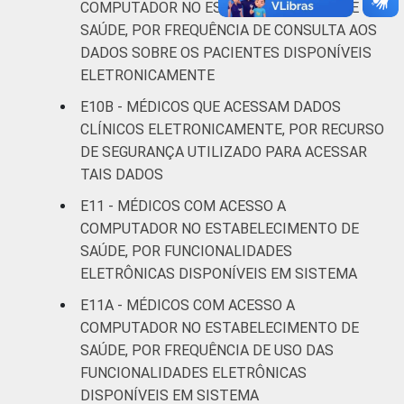
COMPUTADOR NO ESTABELECIMENTO DE
informação e comunicação nos
SAÚDE, POR FREQUÊNCIA DE CONSULTA AOS
estabelecimentos de saúde brasileiros – TIC
DADOS SOBRE OS PACIENTES DISPONÍVEIS
Saúde 2019.
ELETRONICAMENTE
E10B - MÉDICOS QUE ACESSAM DADOS
CLÍNICOS ELETRONICAMENTE, POR RECURSO
DE SEGURANÇA UTILIZADO PARA ACESSAR
TAIS DADOS
E11 - MÉDICOS COM ACESSO A
COMPUTADOR NO ESTABELECIMENTO DE
SAÚDE, POR FUNCIONALIDADES
ELETRÔNICAS DISPONÍVEIS EM SISTEMA
E11A - MÉDICOS COM ACESSO A
COMPUTADOR NO ESTABELECIMENTO DE
SAÚDE, POR FREQUÊNCIA DE USO DAS
FUNCIONALIDADES ELETRÔNICAS
DISPONÍVEIS EM SISTEMA