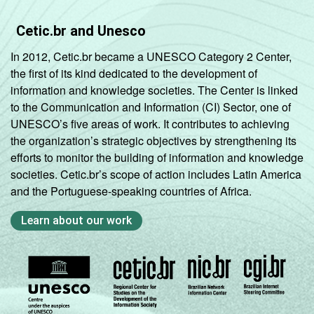
Cetic.br and Unesco
In 2012, Cetic.br became a UNESCO Category 2 Center,
the first of its kind dedicated to the development of
information and knowledge societies. The Center is linked
to the Communication and Information (CI) Sector, one of
UNESCO’s five areas of work. It contributes to achieving
the organization’s strategic objectives by strengthening its
efforts to monitor the building of information and knowledge
societies. Cetic.br’s scope of action includes Latin America
and the Portuguese-speaking countries of Africa.
Learn about our work