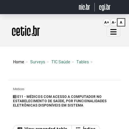
Ir para o conteúdo
A+
A-
A
Página inicial
Home
Surveys
TIC Saúde
Tables
Médicos
E11 - MÉDICOS COM ACESSO A COMPUTADOR NO
ESTABELECIMENTO DE SAÚDE, POR FUNCIONALIDADES
ELETRÔNICAS DISPONÍVEIS EM SISTEMA