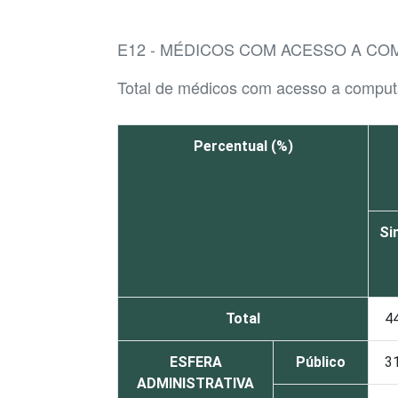
E12 - MÉDICOS COM ACESSO A CO
Total de médicos com acesso a comput
Percentual (%)
Si
Total
4
ESFERA
Público
3
ADMINISTRATIVA