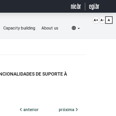
A+
A-
A
Selecionar idioma
Capacity building
About us
NCIONALIDADES DE SUPORTE À
anterior
próxima