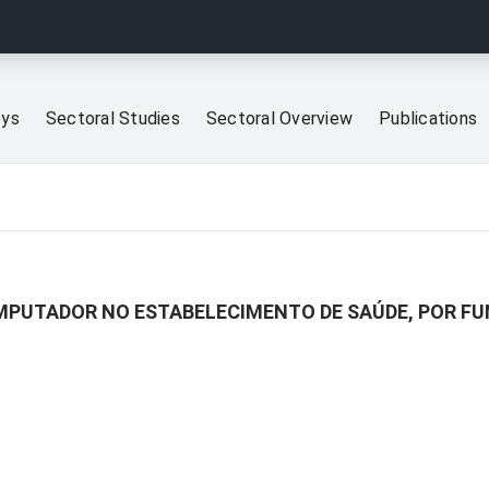
eys
Sectoral Studies
Sectoral Overview
Publications
MPUTADOR NO ESTABELECIMENTO DE SAÚDE, POR FU