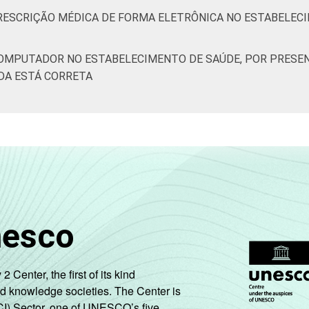
PRESCRIÇÃO MÉDICA DE FORMA ELETRÔNICA NO ESTABELEC
COMPUTADOR NO ESTABELECIMENTO DE SAÚDE, POR PRESEN
DA ESTÁ CORRETA
nesco
enter, the first of its kind
nd knowledge societies. The Center is
CI) Sector, one of UNESCO’s five