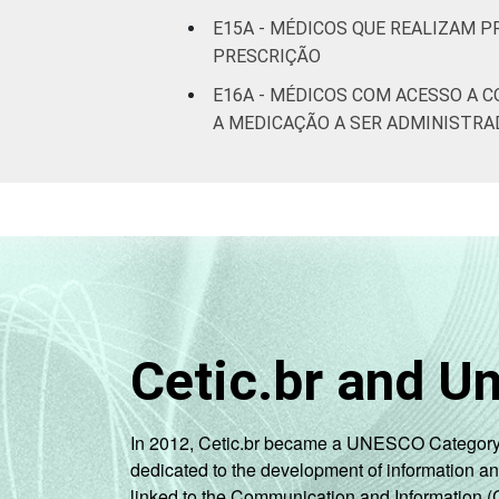
E15A - MÉDICOS QUE REALIZAM 
PRESCRIÇÃO
E16A - MÉDICOS COM ACESSO A 
A MEDICAÇÃO A SER ADMINISTRA
Cetic.br and U
In 2012, Cetic.br became a UNESCO Category 2 C
dedicated to the development of information a
linked to the Communication and Information (