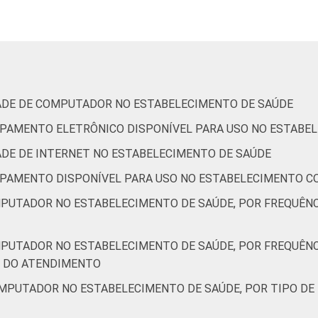
2
43
4
0
0
57
39
IDADE DE COMPUTADOR NO ESTABELECIMENTO DE SAÚDE
QUIPAMENTO ELETRÔNICO DISPONÍVEL PARA USO NO ESTABE
DADE DE INTERNET NO ESTABELECIMENTO DE SAÚDE
-
-
-
-
-
-
QUIPAMENTO DISPONÍVEL PARA USO NO ESTABELECIMENTO C
MPUTADOR NO ESTABELECIMENTO DE SAÚDE, POR FREQUÊN
0
74
5
1
0
10
90
MPUTADOR NO ESTABELECIMENTO DE SAÚDE, POR FREQUÊN
8
50
3
0
0
48
49
M DO ATENDIMENTO
OMPUTADOR NO ESTABELECIMENTO DE SAÚDE, POR TIPO DE
7
61
2
0
0
30
69