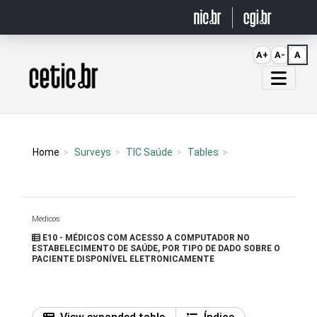
Ir para o conteúdo
A+
A-
A
Página inicial
Home
Surveys
TIC Saúde
Tables
Médicos
E10 - MÉDICOS COM ACESSO A COMPUTADOR NO
ESTABELECIMENTO DE SAÚDE, POR TIPO DE DADO SOBRE O
PACIENTE DISPONÍVEL ELETRONICAMENTE