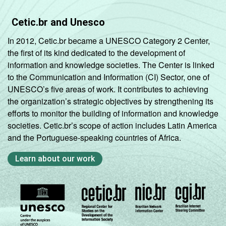
Cetic.br and Unesco
In 2012, Cetic.br became a UNESCO Category 2 Center,
the first of its kind dedicated to the development of
information and knowledge societies. The Center is linked
to the Communication and Information (CI) Sector, one of
UNESCO’s five areas of work. It contributes to achieving
the organization’s strategic objectives by strengthening its
efforts to monitor the building of information and knowledge
societies. Cetic.br’s scope of action includes Latin America
and the Portuguese-speaking countries of Africa.
Learn about our work