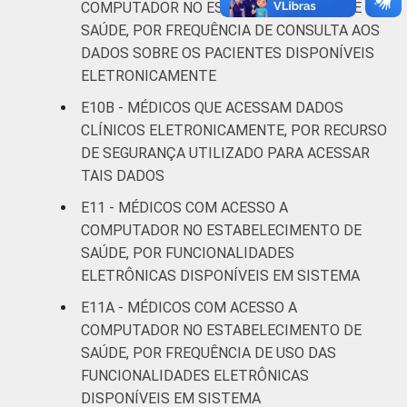
COMPUTADOR NO ESTABELECIMENTO DE
informação e comunicação nos
SAÚDE, POR FREQUÊNCIA DE CONSULTA AOS
estabelecimentos de saúde brasileiros – TIC
DADOS SOBRE OS PACIENTES DISPONÍVEIS
Saúde 2019.
ELETRONICAMENTE
E10B - MÉDICOS QUE ACESSAM DADOS
CLÍNICOS ELETRONICAMENTE, POR RECURSO
DE SEGURANÇA UTILIZADO PARA ACESSAR
TAIS DADOS
E11 - MÉDICOS COM ACESSO A
COMPUTADOR NO ESTABELECIMENTO DE
SAÚDE, POR FUNCIONALIDADES
ELETRÔNICAS DISPONÍVEIS EM SISTEMA
E11A - MÉDICOS COM ACESSO A
COMPUTADOR NO ESTABELECIMENTO DE
SAÚDE, POR FREQUÊNCIA DE USO DAS
FUNCIONALIDADES ELETRÔNICAS
DISPONÍVEIS EM SISTEMA