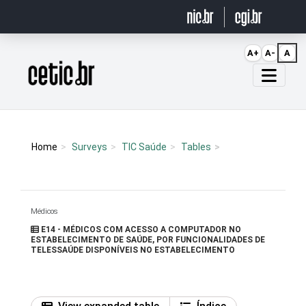
Ir para o conteúdo
A+
A-
A
Página inicial
Home
Surveys
TIC Saúde
Tables
Médicos
E14 - MÉDICOS COM ACESSO A COMPUTADOR NO
ESTABELECIMENTO DE SAÚDE, POR FUNCIONALIDADES DE
TELESSAÚDE DISPONÍVEIS NO ESTABELECIMENTO