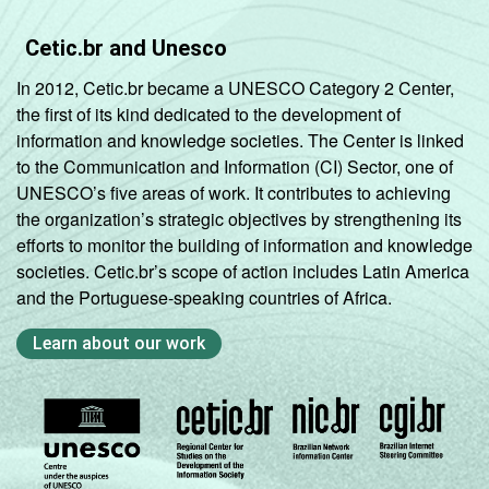
Cetic.br and Unesco
In 2012, Cetic.br became a UNESCO Category 2 Center,
the first of its kind dedicated to the development of
information and knowledge societies. The Center is linked
to the Communication and Information (CI) Sector, one of
UNESCO’s five areas of work. It contributes to achieving
the organization’s strategic objectives by strengthening its
efforts to monitor the building of information and knowledge
societies. Cetic.br’s scope of action includes Latin America
and the Portuguese-speaking countries of Africa.
Learn about our work