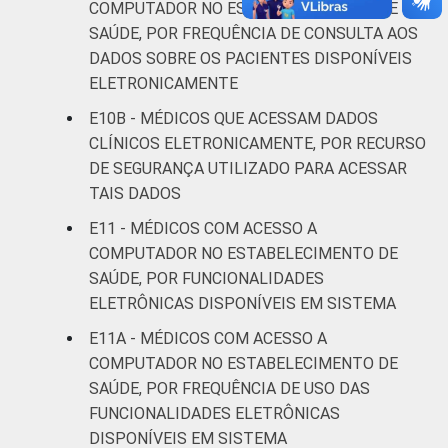
COMPUTADOR NO ESTABELECIMENTO DE
estabelecimentos de saúde brasileiros – TIC
SAÚDE, POR FREQUÊNCIA DE CONSULTA AOS
Saúde 2019.
DADOS SOBRE OS PACIENTES DISPONÍVEIS
ELETRONICAMENTE
E10B - MÉDICOS QUE ACESSAM DADOS
CLÍNICOS ELETRONICAMENTE, POR RECURSO
DE SEGURANÇA UTILIZADO PARA ACESSAR
TAIS DADOS
E11 - MÉDICOS COM ACESSO A
COMPUTADOR NO ESTABELECIMENTO DE
SAÚDE, POR FUNCIONALIDADES
ELETRÔNICAS DISPONÍVEIS EM SISTEMA
E11A - MÉDICOS COM ACESSO A
COMPUTADOR NO ESTABELECIMENTO DE
SAÚDE, POR FREQUÊNCIA DE USO DAS
FUNCIONALIDADES ELETRÔNICAS
DISPONÍVEIS EM SISTEMA