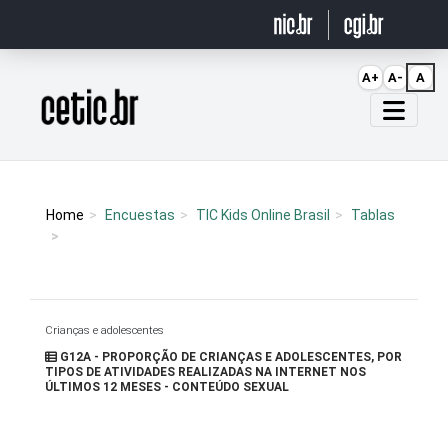
Ir para o conteúdo
A+
A-
A
Página inicial
Home
Encuestas
TIC Kids Online Brasil
Tablas
Crianças e adolescentes
G12A - PROPORÇÃO DE CRIANÇAS E ADOLESCENTES, POR
TIPOS DE ATIVIDADES REALIZADAS NA INTERNET NOS
ÚLTIMOS 12 MESES - CONTEÚDO SEXUAL