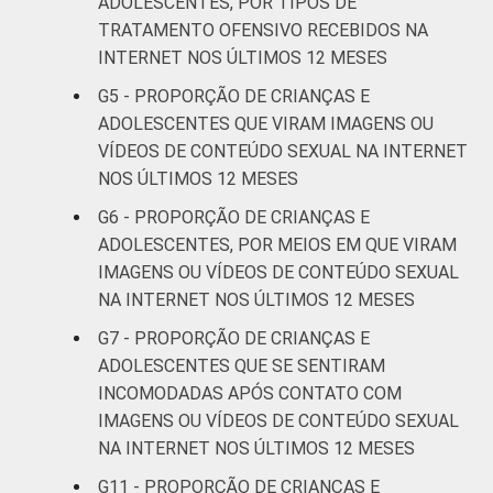
ADOLESCENTES, POR TIPOS DE
FAIXA ETÁRIA
De 11 a 12
TRATAMENTO OFENSIVO RECEBIDOS NA
1
DA CRIANÇA
anos
INTERNET NOS ÚLTIMOS 12 MESES
OU DO
G5 - PROPORÇÃO DE CRIANÇAS E
ADOLESCENTE
De 13 a 14
3
ADOLESCENTES QUE VIRAM IMAGENS OU
anos
VÍDEOS DE CONTEÚDO SEXUAL NA INTERNET
NOS ÚLTIMOS 12 MESES
De 15 a 17
10
anos
G6 - PROPORÇÃO DE CRIANÇAS E
ADOLESCENTES, POR MEIOS EM QUE VIRAM
RENDA
Até 1 SM
3
IMAGENS OU VÍDEOS DE CONTEÚDO SEXUAL
FAMILIAR
NA INTERNET NOS ÚLTIMOS 12 MESES
Mais de 1
6
G7 - PROPORÇÃO DE CRIANÇAS E
SM até 2 SM
ADOLESCENTES QUE SE SENTIRAM
INCOMODADAS APÓS CONTATO COM
Mais de 2
7
IMAGENS OU VÍDEOS DE CONTEÚDO SEXUAL
SM até 3 SM
NA INTERNET NOS ÚLTIMOS 12 MESES
Mais de 3
G11 - PROPORÇÃO DE CRIANÇAS E