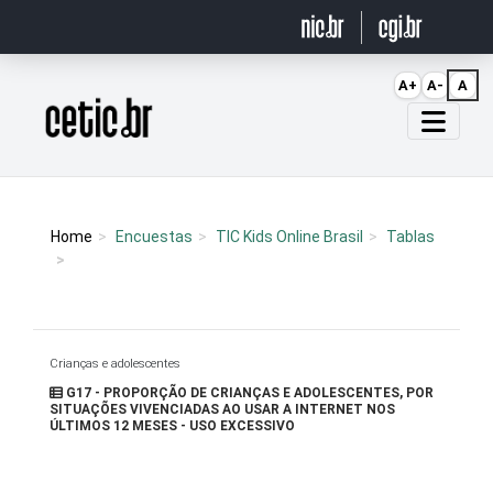
Ir para o conteúdo
A+
A-
A
Página inicial
Home
Encuestas
TIC Kids Online Brasil
Tablas
Crianças e adolescentes
G17 - PROPORÇÃO DE CRIANÇAS E ADOLESCENTES, POR
SITUAÇÕES VIVENCIADAS AO USAR A INTERNET NOS
ÚLTIMOS 12 MESES - USO EXCESSIVO