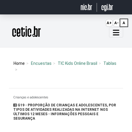
Ir para o conteúdo
A+
A-
A
Página inicial
Home
Encuestas
TIC Kids Online Brasil
Tablas
Crianças e adolescentes
G19 - PROPORÇÃO DE CRIANÇAS E ADOLESCENTES, POR
TIPOS DE ATIVIDADES REALIZADAS NA INTERNET NOS
ÚLTIMOS 12 MESES - INFORMAÇÕES PESSOAIS E
SEGURANÇA