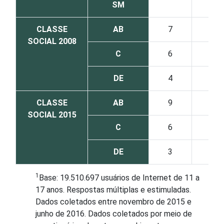
SM
CLASSE
AB
7
6
SOCIAL 2008
C
6
3
DE
4
4
CLASSE
AB
9
7
SOCIAL 2015
C
6
4
DE
3
2
1
Base: 19.510.697 usuários de Internet de 11 a
17 anos. Respostas múltiplas e estimuladas.
Dados coletados entre novembro de 2015 e
junho de 2016. Dados coletados por meio de