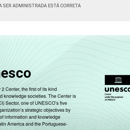
A SER ADMINISTRADA ESTÁ CORRETA
nesco
enter, the first of its kind
nd knowledge societies. The Center is
CI) Sector, one of UNESCO’s five
ganization’s strategic objectives by
ng of information and knowledge
Latin America and the Portuguese-