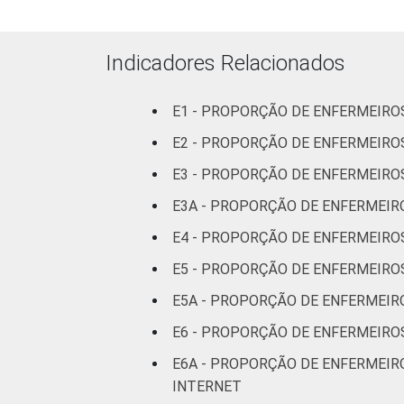
1
Base: 2.037 enfermeiros. Dados cole
Indicadores Relacionados
Fonte: NIC.br - set 2014 / mar 2015
E1 - PROPORÇÃO DE ENFERMEIR
E2 - PROPORÇÃO DE ENFERMEIRO
E3 - PROPORÇÃO DE ENFERMEIRO
E3A - PROPORÇÃO DE ENFERMEIRO
E4 - PROPORÇÃO DE ENFERMEIROS
E5 - PROPORÇÃO DE ENFERMEIRO
E5A - PROPORÇÃO DE ENFERMEIR
E6 - PROPORÇÃO DE ENFERMEIRO
E6A - PROPORÇÃO DE ENFERMEIR
INTERNET