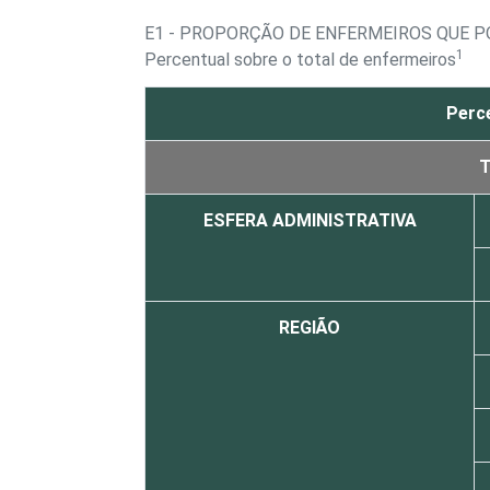
E1 - PROPORÇÃO DE ENFERMEIROS QUE 
1
Percentual sobre o total de enfermeiros
Perce
ESFERA ADMINISTRATIVA
REGIÃO