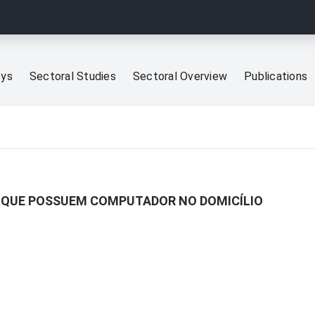
eys
Sectoral Studies
Sectoral Overview
Publications
S QUE POSSUEM COMPUTADOR NO DOMICÍLIO