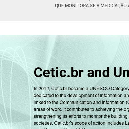
QUE MONITORA SE A MEDICAÇÃO 
Cetic.br and U
In 2012, Cetic.br became a UNESCO Category 2 C
dedicated to the development of information a
linked to the Communication and Information (
areas of work. It contributes to achieving the or
strengthening its efforts to monitor the buildi
societies. Cetic.br’s scope of action includes 