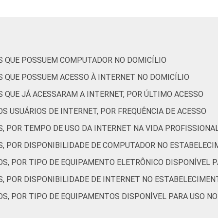
tados entre setembro de 2014 e março de 2015.
OS QUE POSSUEM COMPUTADOR NO DOMICÍLIO
S QUE POSSUEM ACESSO À INTERNET NO DOMICÍLIO
S QUE JÁ ACESSARAM A INTERNET, POR ÚLTIMO ACESSO
S USUÁRIOS DE INTERNET, POR FREQUÊNCIA DE ACESSO
, POR TEMPO DE USO DA INTERNET NA VIDA PROFISSIONA
S, POR DISPONIBILIDADE DE COMPUTADOR NO ESTABELECI
OS, POR TIPO DE EQUIPAMENTO ELETRÔNICO DISPONÍVEL 
S, POR DISPONIBILIDADE DE INTERNET NO ESTABELECIMEN
OS, POR TIPO DE EQUIPAMENTOS DISPONÍVEL PARA USO N