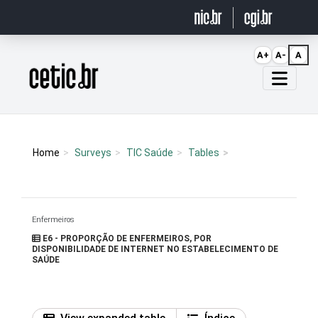
Ir para o conteúdo
A+
A-
A
Página inicial
Home
Surveys
TIC Saúde
Tables
Enfermeiros
E6 - PROPORÇÃO DE ENFERMEIROS, POR
DISPONIBILIDADE DE INTERNET NO ESTABELECIMENTO DE
SAÚDE