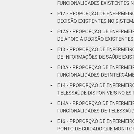
FUNCIONALIDADES EXISTENTES N
E12 - PROPORÇÃO DE ENFERMEIR
DECISÃO EXISTENTES NO SISTEM
E12A - PROPORÇÃO DE ENFERMEI
DE APOIO À DECISÃO EXISTENTE
E13 - PROPORÇÃO DE ENFERMEIR
DE INFORMAÇÕES DE SAÚDE EXIS
E13A - PROPORÇÃO DE ENFERMEI
FUNCIONALIDADES DE INTERCÂMB
E14 - PROPORÇÃO DE ENFERMEIR
TELESSAÚDE DISPONÍVEIS NO E
E14A - PROPORÇÃO DE ENFERMEI
FUNCIONALIDADES DE TELESSAÚD
E16 - PROPORÇÃO DE ENFERMEIR
PONTO DE CUIDADO QUE MONITOR