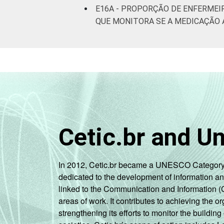
E16A - PROPORÇÃO DE ENFERMEI
QUE MONITORA SE A MEDICAÇÃO 
Cetic.br and U
In 2012, Cetic.br became a UNESCO Category 2 C
dedicated to the development of information a
linked to the Communication and Information (
areas of work. It contributes to achieving the or
strengthening its efforts to monitor the buildi