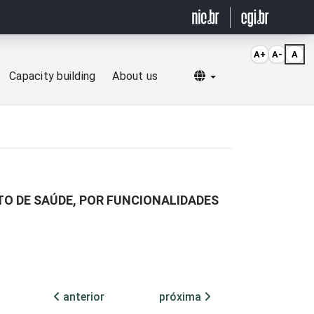
A+
A-
A
Selecionar idioma
Capacity building
About us
O DE SAÚDE, POR FUNCIONALIDADES
anterior
próxima