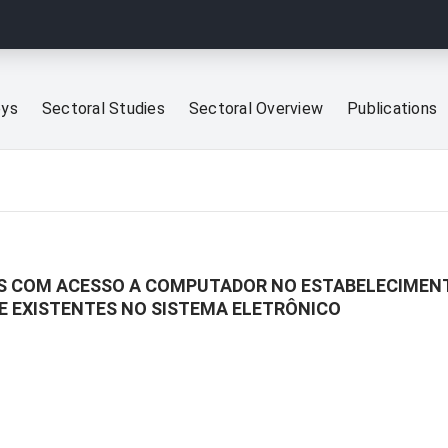
eys
Sectoral Studies
Sectoral Overview
Publications
S COM ACESSO A COMPUTADOR NO ESTABELECIMENT
E EXISTENTES NO SISTEMA ELETRÔNICO