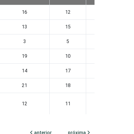
16
12
15
13
15
10
3
5
2
19
10
21
14
17
11
21
18
19
12
11
8
15
13
14
anterior
próxima