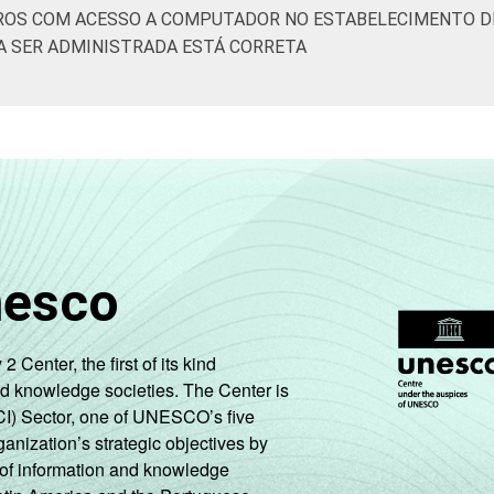
ROS COM ACESSO A COMPUTADOR NO ESTABELECIMENTO DE
A SER ADMINISTRADA ESTÁ CORRETA
nesco
enter, the first of its kind
nd knowledge societies. The Center is
CI) Sector, one of UNESCO’s five
ganization’s strategic objectives by
ng of information and knowledge