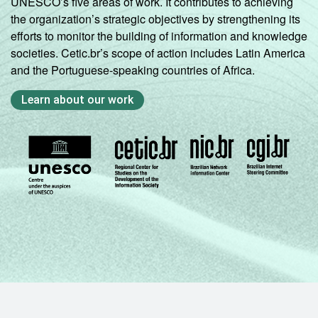
UNESCO’s five areas of work. It contributes to achieving
the organization’s strategic objectives by strengthening its
efforts to monitor the building of information and knowledge
societies. Cetic.br’s scope of action includes Latin America
and the Portuguese-speaking countries of Africa.
Learn about our work