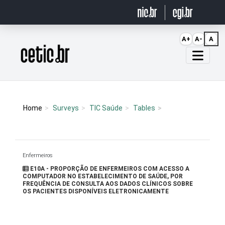
Ir para o conteúdo
A+
A-
A
Página inicial
Home
Surveys
TIC Saúde
Tables
Enfermeiros
E10A - PROPORÇÃO DE ENFERMEIROS COM ACESSO A
COMPUTADOR NO ESTABELECIMENTO DE SAÚDE, POR
FREQUÊNCIA DE CONSULTA AOS DADOS CLÍNICOS SOBRE
OS PACIENTES DISPONÍVEIS ELETRONICAMENTE