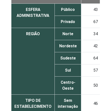
ESFERA
Público
43
ADMINISTRATIVA
Privado
67
REGIÃO
Norte
34
Nordeste
42
Sudeste
64
Sul
57
Centro-
50
Oeste
TIPO DE
Sem
46
ESTABELECIMENTO
internação