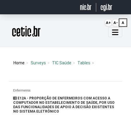
Ir para o conteúdo
A+
A-
A
Página inicial
Home
Surveys
TIC Saúde
Tables
Enfermeiros
E12A - PROPORÇÃO DE ENFERMEIROS COM ACESSO A
COMPUTADOR NO ESTABELECIMENTO DE SAÚDE, POR USO
DAS FUNCIONALIDADES DE APOIO À DECISÃO EXISTENTES
NO SISTEMA ELETRÔNICO