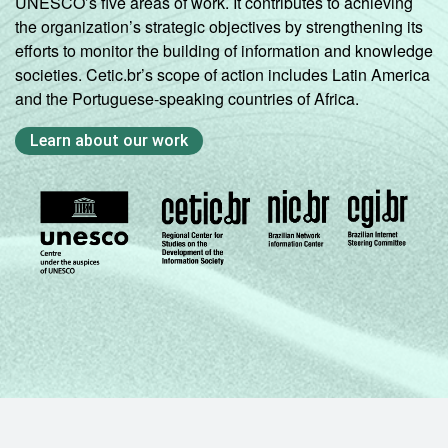
UNESCO’s five areas of work. It contributes to achieving
the organization’s strategic objectives by strengthening its
efforts to monitor the building of information and knowledge
societies. Cetic.br’s scope of action includes Latin America
and the Portuguese-speaking countries of Africa.
Learn about our work