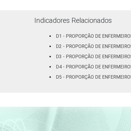
Indicadores Relacionados
1
Base: 2.037 enfermeiros. Dados cole
Fonte: NIC.br - set 2014 / mar 2015
D1 - PROPORÇÃO DE ENFERMEIRO
D2 - PROPORÇÃO DE ENFERMEIROS
D3 - PROPORÇÃO DE ENFERMEIROS
D4 - PROPORÇÃO DE ENFERMEIRO
D5 - PROPORÇÃO DE ENFERMEIRO