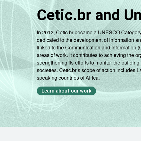
Cetic.br and U
In 2012, Cetic.br became a UNESCO Category 2 C
dedicated to the development of information a
linked to the Communication and Information (
areas of work. It contributes to achieving the or
strengthening its efforts to monitor the buildi
societies. Cetic.br’s scope of action includes 
speaking countries of Africa.
Learn about our work