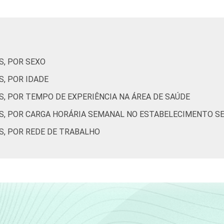
Interior
64
16
tados entre setembro de 2014 e março de 2015.
S, POR SEXO
, POR IDADE
, POR TEMPO DE EXPERIÊNCIA NA ÁREA DE SAÚDE
S, POR CARGA HORÁRIA SEMANAL NO ESTABELECIMENTO S
S, POR REDE DE TRABALHO