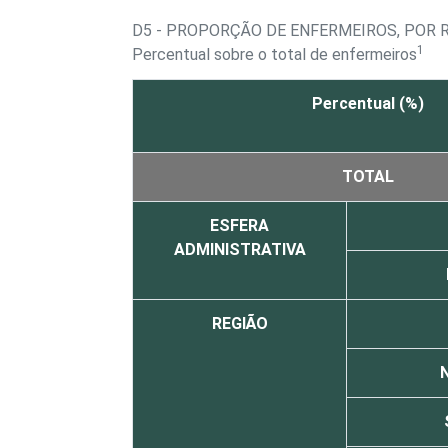
D5 - PROPORÇÃO DE ENFERMEIROS, POR 
1
Percentual sobre o total de enfermeiros
Percentual (%)
TOTAL
ESFERA
ADMINISTRATIVA
REGIÃO