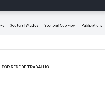
eys
Sectoral Studies
Sectoral Overview
Publications
, POR REDE DE TRABALHO