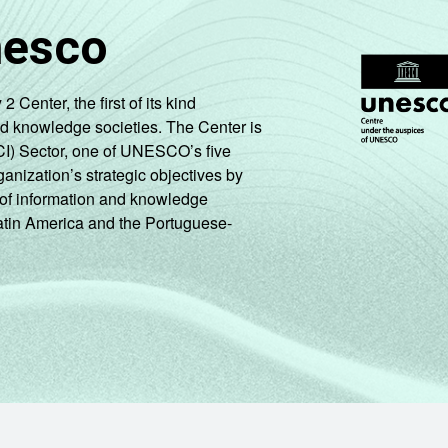
nesco
enter, the first of its kind
nd knowledge societies. The Center is
CI) Sector, one of UNESCO’s five
ganization’s strategic objectives by
ng of information and knowledge
Latin America and the Portuguese-