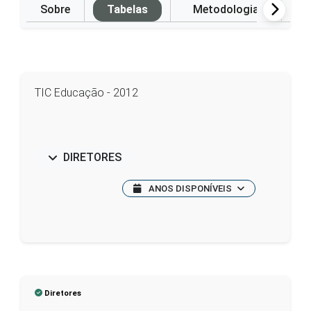
Sobre
Tabelas
Metodologia
P
TIC Educação - 2012
DIRETORES
ANOS DISPONÍVEIS
Diretores