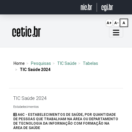
Ir para o conteúdo
A+
A-
A
Página inicial
Home
Pesquisas
TIC Saúde
Tabelas
TIC Saúde 2024
TIC Saúde 2024
Estabelecimentos
A6C - ESTABELECIMENTOS DE SAÚDE, POR QUANTIDADE
DE PESSOAS QUE TRABALHAM NA ÁREA OU DEPARTAMENTO
DE TECNOLOGIA DA INFORMAÇÃO COM FORMAÇÃO NA
ÁREA DE SAÚDE