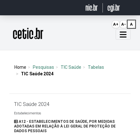
Ir para o conteúdo
A+
A-
A
Página inicial
Home
Pesquisas
TIC Saúde
Tabelas
TIC Saúde 2024
TIC Saúde 2024
Estabelecimentos
A12 - ESTABELECIMENTOS DE SAÚDE, POR MEDIDAS
ADOTADAS EM RELAÇÃO À LEI GERAL DE PROTEÇÃO DE
DADOS PESSOAIS