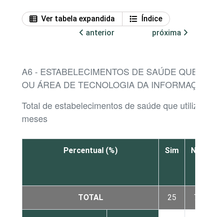
Ver tabela expandida
Índice
anterior
próxima
A6 - ESTABELECIMENTOS DE SAÚDE QUE P
OU ÁREA DE TECNOLOGIA DA INFORMAÇÃO
Total de estabelecimentos de saúde que utilizaram
meses
Percentual (%)
Sim
Não
TOTAL
25
74