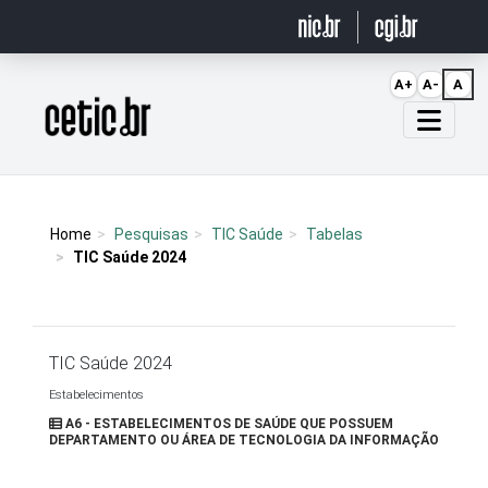
Ir para o conteúdo
A+
A-
A
Página inicial
Home
Pesquisas
TIC Saúde
Tabelas
TIC Saúde 2024
TIC Saúde 2024
Estabelecimentos
A6 - ESTABELECIMENTOS DE SAÚDE QUE POSSUEM
DEPARTAMENTO OU ÁREA DE TECNOLOGIA DA INFORMAÇÃO