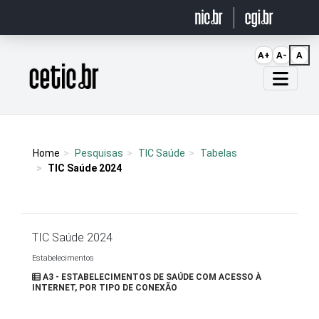
Ir para o conteúdo
A+
A-
A
Página inicial
Home
Pesquisas
TIC Saúde
Tabelas
TIC Saúde 2024
TIC Saúde 2024
Estabelecimentos
A3 - ESTABELECIMENTOS DE SAÚDE COM ACESSO À
INTERNET, POR TIPO DE CONEXÃO