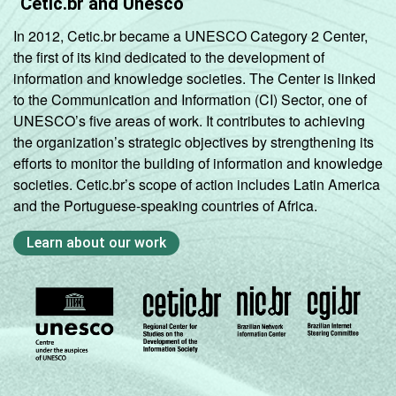
Cetic.br and Unesco
In 2012, Cetic.br became a UNESCO Category 2 Center,
the first of its kind dedicated to the development of
information and knowledge societies. The Center is linked
to the Communication and Information (CI) Sector, one of
UNESCO’s five areas of work. It contributes to achieving
the organization’s strategic objectives by strengthening its
efforts to monitor the building of information and knowledge
societies. Cetic.br’s scope of action includes Latin America
and the Portuguese-speaking countries of Africa.
Learn about our work