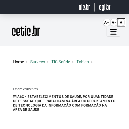
Ir para o conteúdo
A+
A-
A
Página inicial
Home
Surveys
TIC Saúde
Tables
Estabelecimentos
A6C - ESTABELECIMENTOS DE SAÚDE, POR QUANTIDADE
DE PESSOAS QUE TRABALHAM NA ÁREA OU DEPARTAMENTO
DE TECNOLOGIA DA INFORMAÇÃO COM FORMAÇÃO NA
ÁREA DE SAÚDE