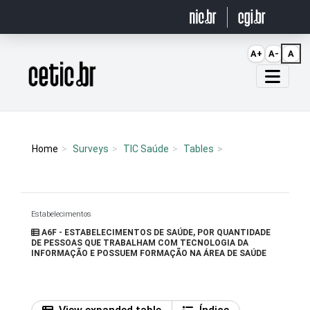
Ir para o conteúdo
A+
A-
A
Página inicial
Home
Surveys
TIC Saúde
Tables
Estabelecimentos
A6F - ESTABELECIMENTOS DE SAÚDE, POR QUANTIDADE
DE PESSOAS QUE TRABALHAM COM TECNOLOGIA DA
INFORMAÇÃO E POSSUEM FORMAÇÃO NA ÁREA DE SAÚDE