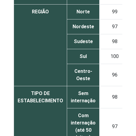
REGIÃO
Norte
99
Nordeste
97
Sudeste
98
Sul
100
Centro-
96
Oeste
TIPO DE
Sem
98
ESTABELECIMENTO
internação
Com
internação
97
(até 50