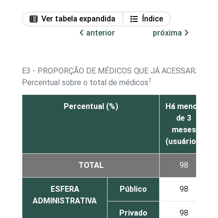
Ver tabela expandida
Índice
anterior
próxima
E3 - PROPORÇÃO DE MÉDICOS QUE JÁ ACESSARAM A 
1
Percentual sobre o total de médicos
Percentual (%)
Há menos
de 3
meses
(usuário)²
TOTAL
98
ESFERA
Público
98
ADMINISTRATIVA
Privado
98