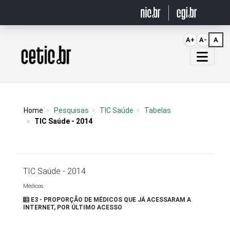
Ir para o conteúdo
A+
A-
A
Página inicial
Home
Pesquisas
TIC Saúde
Tabelas
TIC Saúde - 2014
TIC Saúde - 2014
Médicos
E3 - PROPORÇÃO DE MÉDICOS QUE JÁ ACESSARAM A
INTERNET, POR ÚLTIMO ACESSO