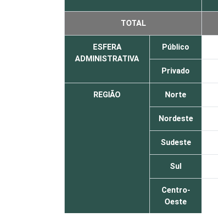
TOTAL
ESFERA
Público
ADMINISTRATIVA
Privado
REGIÃO
Norte
Nordeste
Sudeste
Sul
Centro-
Oeste