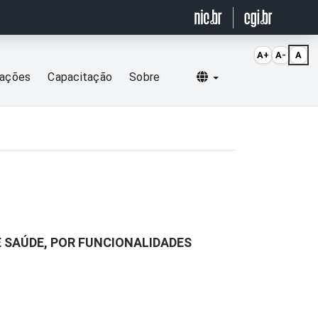
A+
A-
A
Selecionar idioma
cações
Capacitação
Sobre
 SAÚDE, POR FUNCIONALIDADES