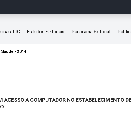
uisas TIC
Estudos Setoriais
Panorama Setorial
Publi
 Saúde - 2014
M ACESSO A COMPUTADOR NO ESTABELECIMENTO DE
CO