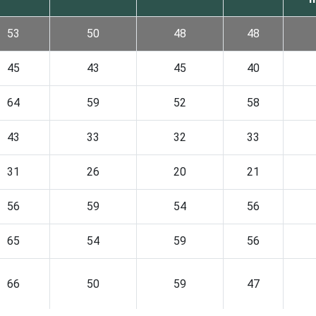
53
50
48
48
45
43
45
40
64
59
52
58
43
33
32
33
31
26
20
21
56
59
54
56
65
54
59
56
66
50
59
47