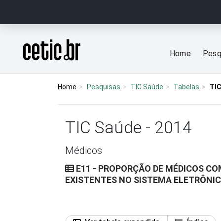
Ir para o conteúdo
Página inicial
Home
Pesq
Home
Pesquisas
TIC Saúde
Tabelas
TIC
TIC Saúde - 2014
Médicos
E11 - PROPORÇÃO DE MÉDICOS CO
EXISTENTES NO SISTEMA ELETRÔNI