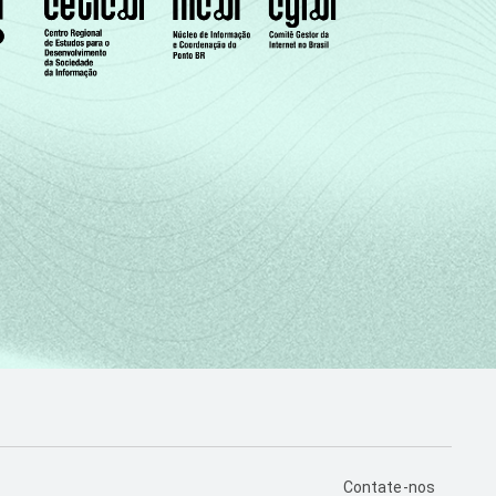
PÁGINA DE CONTA
Contate-nos