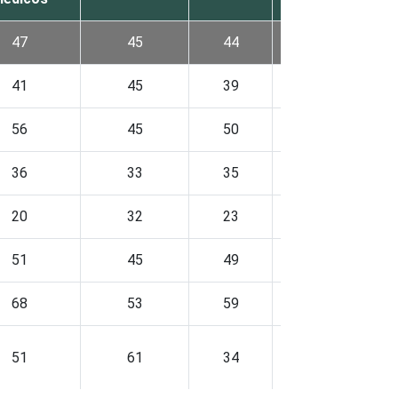
47
45
44
38
41
45
39
28
56
45
50
51
36
33
35
40
20
32
23
21
51
45
49
46
68
53
59
33
51
61
34
37