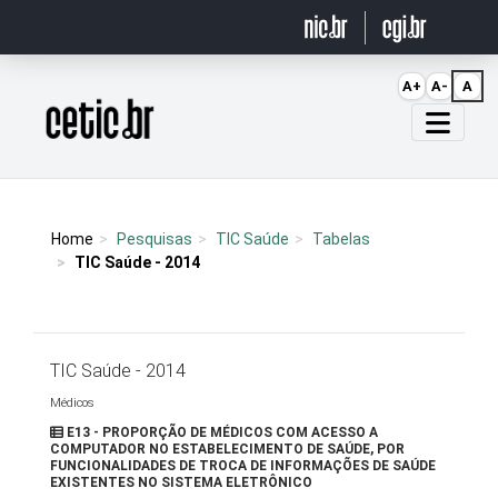
Ir para o conteúdo
A+
A-
A
Página inicial
Home
Pesquisas
TIC Saúde
Tabelas
TIC Saúde - 2014
TIC Saúde - 2014
Médicos
E13 - PROPORÇÃO DE MÉDICOS COM ACESSO A
COMPUTADOR NO ESTABELECIMENTO DE SAÚDE, POR
FUNCIONALIDADES DE TROCA DE INFORMAÇÕES DE SAÚDE
EXISTENTES NO SISTEMA ELETRÔNICO