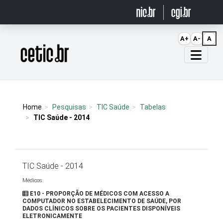
Ir para o conteúdo
A+
A-
A
Página inicial
Home
Pesquisas
TIC Saúde
Tabelas
TIC Saúde - 2014
TIC Saúde - 2014
Médicos
E10 - PROPORÇÃO DE MÉDICOS COM ACESSO A
COMPUTADOR NO ESTABELECIMENTO DE SAÚDE, POR
DADOS CLÍNICOS SOBRE OS PACIENTES DISPONÍVEIS
ELETRONICAMENTE