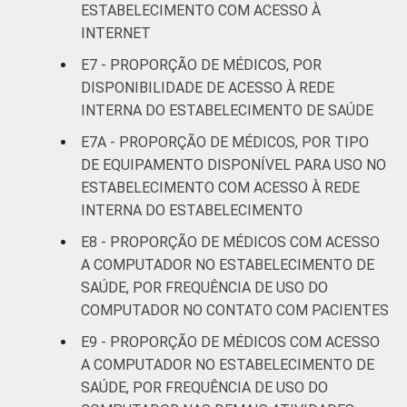
ESTABELECIMENTO COM ACESSO À
disponível ou que não responderam à
INTERNET
pergunta sobre a disponibilidade.
Fonte: NIC.br - set 2014 / mar 2015
E7 - PROPORÇÃO DE MÉDICOS, POR
DISPONIBILIDADE DE ACESSO À REDE
INTERNA DO ESTABELECIMENTO DE SAÚDE
E7A - PROPORÇÃO DE MÉDICOS, POR TIPO
DE EQUIPAMENTO DISPONÍVEL PARA USO NO
ESTABELECIMENTO COM ACESSO À REDE
INTERNA DO ESTABELECIMENTO
E8 - PROPORÇÃO DE MÉDICOS COM ACESSO
A COMPUTADOR NO ESTABELECIMENTO DE
SAÚDE, POR FREQUÊNCIA DE USO DO
COMPUTADOR NO CONTATO COM PACIENTES
E9 - PROPORÇÃO DE MÉDICOS COM ACESSO
A COMPUTADOR NO ESTABELECIMENTO DE
SAÚDE, POR FREQUÊNCIA DE USO DO