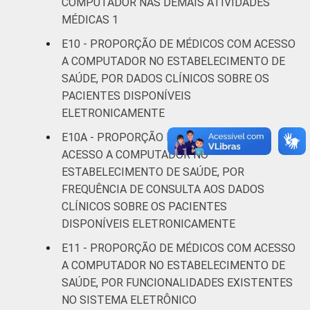
COMPUTADOR NAS DEMAIS ATIVIDADES
MÉDICAS 1
E10 - PROPORÇÃO DE MÉDICOS COM ACESSO
A COMPUTADOR NO ESTABELECIMENTO DE
SAÚDE, POR DADOS CLÍNICOS SOBRE OS
PACIENTES DISPONÍVEIS
ELETRONICAMENTE
E10A - PROPORÇÃO DE MÉDICOS COM
ACESSO A COMPUTADOR NO
ESTABELECIMENTO DE SAÚDE, POR
FREQUÊNCIA DE CONSULTA AOS DADOS
CLÍNICOS SOBRE OS PACIENTES
DISPONÍVEIS ELETRONICAMENTE
E11 - PROPORÇÃO DE MÉDICOS COM ACESSO
A COMPUTADOR NO ESTABELECIMENTO DE
SAÚDE, POR FUNCIONALIDADES EXISTENTES
NO SISTEMA ELETRÔNICO