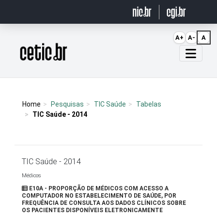
Ir para o conteúdo
A+
A-
A
Página inicial
Home
Pesquisas
TIC Saúde
Tabelas
TIC Saúde - 2014
TIC Saúde - 2014
Médicos
E10A - PROPORÇÃO DE MÉDICOS COM ACESSO A
COMPUTADOR NO ESTABELECIMENTO DE SAÚDE, POR
FREQUÊNCIA DE CONSULTA AOS DADOS CLÍNICOS SOBRE
OS PACIENTES DISPONÍVEIS ELETRONICAMENTE