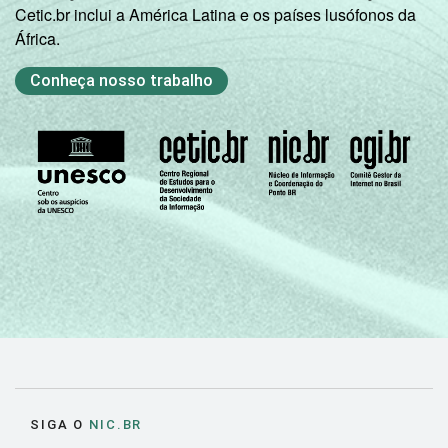
Cetic.br inclui a América Latina e os países lusófonos da
África.
Conheça nosso trabalho
SIGA O
NIC.BR