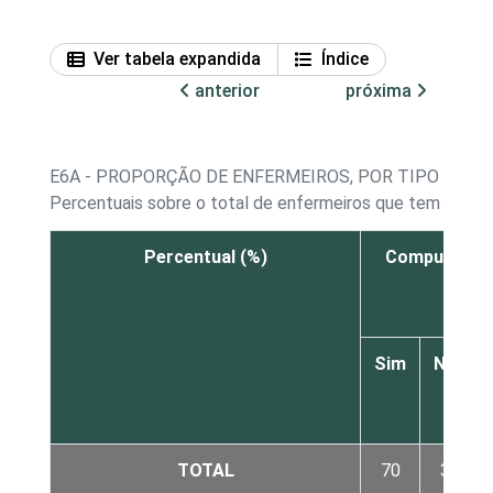
Ver tabela expandida
Índice
anterior
próxima
E6A - PROPORÇÃO DE ENFERMEIROS, POR TIPO DE 
Percentuais sobre o total de enfermeiros que tem cada
Percentual (%)
Computador
Sim
Não
TOTAL
70
30