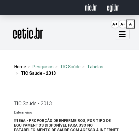
Ir para o conteúdo
A+
A-
A
Página inicial
Home
Pesquisas
TIC Saúde
Tabelas
TIC Saúde - 2013
TIC Saúde - 2013
Enfermeiros
E6A - PROPORÇÃO DE ENFERMEIROS, POR TIPO DE
EQUIPAMENTOS DISPONÍVEL PARA USO NO
ESTABELECIMENTO DE SAÚDE COM ACESSO À INTERNET