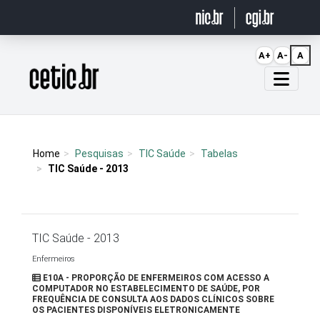
Ir para o conteúdo
A+
A-
A
Página inicial
Home
Pesquisas
TIC Saúde
Tabelas
TIC Saúde - 2013
TIC Saúde - 2013
Enfermeiros
E10A - PROPORÇÃO DE ENFERMEIROS COM ACESSO A
COMPUTADOR NO ESTABELECIMENTO DE SAÚDE, POR
FREQUÊNCIA DE CONSULTA AOS DADOS CLÍNICOS SOBRE
OS PACIENTES DISPONÍVEIS ELETRONICAMENTE