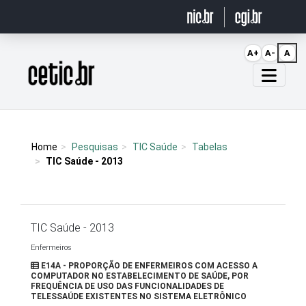
Ir para o conteúdo
A+
A-
A
Página inicial
Home
Pesquisas
TIC Saúde
Tabelas
TIC Saúde - 2013
TIC Saúde - 2013
Enfermeiros
E14A - PROPORÇÃO DE ENFERMEIROS COM ACESSO A
COMPUTADOR NO ESTABELECIMENTO DE SAÚDE, POR
FREQUÊNCIA DE USO DAS FUNCIONALIDADES DE
TELESSAÚDE EXISTENTES NO SISTEMA ELETRÔNICO