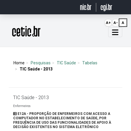
Ir para o conteúdo
A+
A-
A
Página inicial
Home
Pesquisas
TIC Saúde
Tabelas
TIC Saúde - 2013
TIC Saúde - 2013
Enfermeiros
E12A - PROPORÇÃO DE ENFERMEIROS COM ACESSO A
COMPUTADOR NO ESTABELECIMENTO DE SAÚDE, POR
FREQUÊNCIA DE USO DAS FUNCIONALIDADES DE APOIO À
DECISÃO EXISTENTES NO SISTEMA ELETRÔNICO