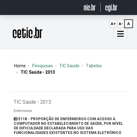
Ir para o conteúdo
A+
A-
A
Página inicial
Home
Pesquisas
TIC Saúde
Tabelas
TIC Saúde - 2013
TIC Saúde - 2013
Enfermeiros
E11B - PROPORÇÃO DE ENFERMEIROS COM ACESSO A
COMPUTADOR NO ESTABELECIMENTO DE SAÚDE, POR NÍVEL
DE DIFICULDADE DECLARADA PARA USO DAS
FUNCIONALIDADES EXISTENTES NO SISTEMA ELETRÔNICO