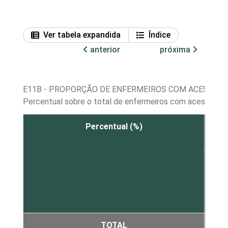
Ver tabela expandida
Índice
anterior
próxima
E11B - PROPORÇÃO DE ENFERMEIROS COM ACESSO A
Percentual sobre o total de enfermeiros com acesso a 
Percentual (%)
Fáci
TOTAL
49