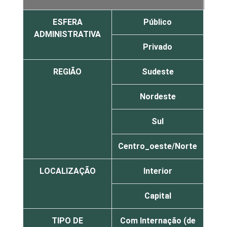
ESFERA
Público
29
ADMINISTRATIVA
Privado
64
REGIÃO
Sudeste
56
Nordeste
40
Sul
37
Centro_oeste/Norte
32
LOCALIZAÇÃO
Interior
48
Capital
51
TIPO DE
Com Internação (de
17