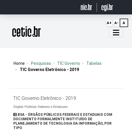
Ir para o conteúdo
A+
A-
A
Página inicial
Home
Pesquisas
TIC Governo
Tabelas
TIC Governo Eletrônico - 2019
TIC Governo Eletrônico - 2019
Órgãos Públicos Federais e Estaduais
B5A - ÓRGÃOS PÚBLICOS FEDERAIS E ESTADUAIS COM
DOCUMENTO FORMALMENTE INSTITUÍDO DE
PLANEJAMENTO DE TECNOLOGIA DA INFORMAÇÃO, POR
TIPO