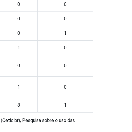
0
0
0
0
0
1
1
0
0
0
1
0
8
1
(Cetic.br), Pesquisa sobre o uso das