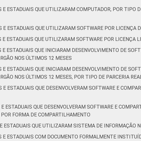
S E ESTADUAIS QUE UTILIZARAM COMPUTADOR, POR TIPO 
S E ESTADUAIS QUE UTILIZARAM SOFTWARE POR LICENÇA D
S E ESTADUAIS QUE UTILIZARAM SOFTWARE POR LICENÇA LI
IS E ESTADUAIS QUE INICIARAM DESENVOLVIMENTO DE SOF
ÓRGÃO NOS ÚLTIMOS 12 MESES
IS E ESTADUAIS QUE INICIARAM DESENVOLVIMENTO DE SOF
RGÃO NOS ÚLTIMOS 12 MESES, POR TIPO DE PARCERIA REA
IS E ESTADUAIS QUE DESENVOLVERAM SOFTWARE E COMPA
IS E ESTADUAIS QUE DESENVOLVERAM SOFTWARE E COMPA
, POR FORMA DE COMPARTILHAMENTO
 E ESTADUAIS QUE UTILIZARAM SISTEMA DE INFORMAÇÃO N
IS E ESTADUAIS COM DOCUMENTO FORMALMENTE INSTITUÍ