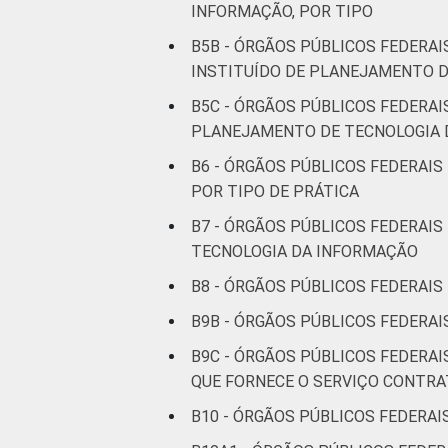
INFORMAÇÃO, POR TIPO
B5B - ÓRGÃOS PÚBLICOS FEDERA
INSTITUÍDO DE PLANEJAMENTO D
B5C - ÓRGÃOS PÚBLICOS FEDERA
PLANEJAMENTO DE TECNOLOGIA 
B6 - ÓRGÃOS PÚBLICOS FEDERAIS
POR TIPO DE PRÁTICA
B7 - ÓRGÃOS PÚBLICOS FEDERAI
TECNOLOGIA DA INFORMAÇÃO
B8 - ÓRGÃOS PÚBLICOS FEDERAI
B9B - ÓRGÃOS PÚBLICOS FEDERA
B9C - ÓRGÃOS PÚBLICOS FEDERA
QUE FORNECE O SERVIÇO CONTR
B10 - ÓRGÃOS PÚBLICOS FEDERAI