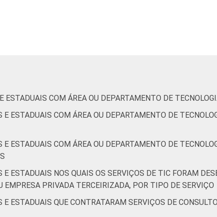
S E ESTADUAIS COM ÁREA OU DEPARTAMENTO DE TECNOLOG
IS E ESTADUAIS COM ÁREA OU DEPARTAMENTO DE TECNOLO
IS E ESTADUAIS COM ÁREA OU DEPARTAMENTO DE TECNOLOG
OS
S E ESTADUAIS NOS QUAIS OS SERVIÇOS DE TIC FORAM D
U EMPRESA PRIVADA TERCEIRIZADA, POR TIPO DE SERVIÇO
IS E ESTADUAIS QUE CONTRATARAM SERVIÇOS DE CONSULT