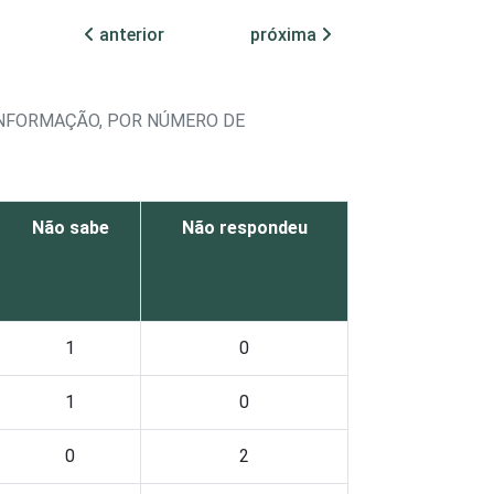
anterior
próxima
INFORMAÇÃO, POR NÚMERO DE
Não sabe
Não respondeu
1
0
1
0
0
2