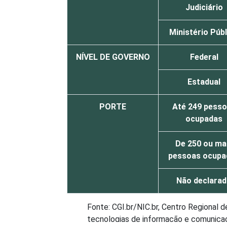
Judiciário
Ministério Púb
NÍVEL DE GOVERNO
Federal
Estadual
PORTE
Até 249 pess
ocupadas
De 250 ou ma
pessoas ocupa
Não declara
Fonte: CGI.br/NIC.br, Centro Regional 
tecnologias de informação e comunicaçã