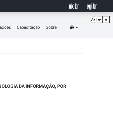
A+
A-
A
Selecionar idioma
cações
Capacitação
Sobre
NOLOGIA DA INFORMAÇÃO, POR