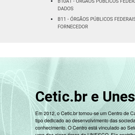
B10A1 - ÓRGÃOS PÚBLICOS FEDER
DADOS
B11 - ÓRGÃOS PÚBLICOS FEDERAI
FORNECEDOR
Cetic.br e Une
Em 2012, o Cetic.br tornou-se um Centro de 
tipo dedicado ao desenvolvimento das socied
conhecimento. O Centro está vinculado ao Set
uma das cinco áreas da UNESCO. Ele contribui