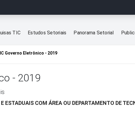
uisas TIC
Estudos Setoriais
Panorama Setorial
Publi
IC Governo Eletrônico - 2019
co - 2019
is
S E ESTADUAIS COM ÁREA OU DEPARTAMENTO DE TEC