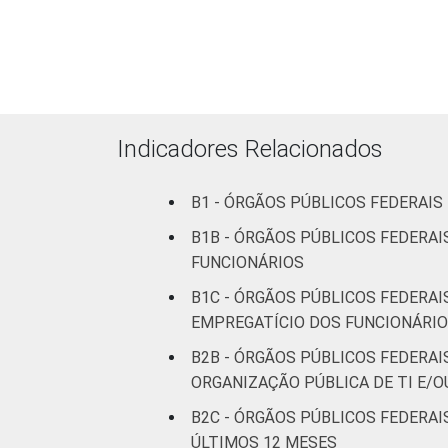
Indicadores Relacionados
B1 - ÓRGÃOS PÚBLICOS FEDERAI
B1B - ÓRGÃOS PÚBLICOS FEDERA
FUNCIONÁRIOS
B1C - ÓRGÃOS PÚBLICOS FEDERA
EMPREGATÍCIO DOS FUNCIONÁRI
B2B - ÓRGÃOS PÚBLICOS FEDERAI
ORGANIZAÇÃO PÚBLICA DE TI E/O
B2C - ÓRGÃOS PÚBLICOS FEDERA
ÚLTIMOS 12 MESES