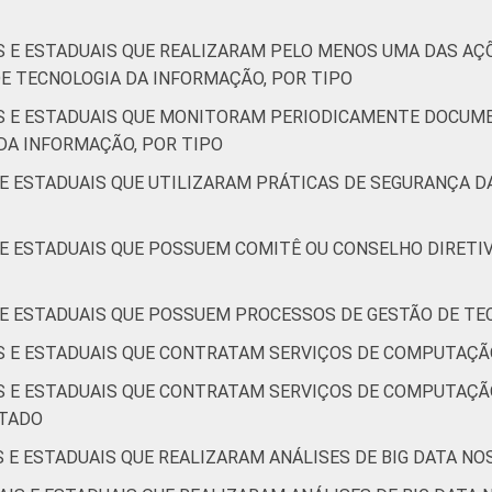
IS E ESTADUAIS QUE REALIZARAM PELO MENOS UMA DAS 
E TECNOLOGIA DA INFORMAÇÃO, POR TIPO
IS E ESTADUAIS QUE MONITORAM PERIODICAMENTE DOCU
DA INFORMAÇÃO, POR TIPO
 E ESTADUAIS QUE UTILIZARAM PRÁTICAS DE SEGURANÇA 
S E ESTADUAIS QUE POSSUEM COMITÊ OU CONSELHO DIRETI
S E ESTADUAIS QUE POSSUEM PROCESSOS DE GESTÃO DE TE
IS E ESTADUAIS QUE CONTRATAM SERVIÇOS DE COMPUTAÇÃ
IS E ESTADUAIS QUE CONTRATAM SERVIÇOS DE COMPUTAÇÃ
ATADO
S E ESTADUAIS QUE REALIZARAM ANÁLISES DE BIG DATA NO