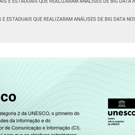
AIS E ESTADUAIS QUE REALIZARAM ANÁLISES DE BIG DATA 
S E ESTADUAIS QUE REALIZARAM ANÁLISES DE BIG DATA NO
sco
Categoria 2 da UNESCO, o primeiro do
ades da informação e do
or de Comunicação e Informação (CI),
 para que os objetivos estratégicos