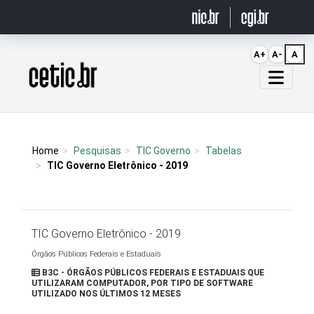
Ir para o conteúdo
A+
A-
A
Página inicial
Home
Pesquisas
TIC Governo
Tabelas
TIC Governo Eletrônico - 2019
TIC Governo Eletrônico - 2019
Órgãos Públicos Federais e Estaduais
B3C - ÓRGÃOS PÚBLICOS FEDERAIS E ESTADUAIS QUE
UTILIZARAM COMPUTADOR, POR TIPO DE SOFTWARE
UTILIZADO NOS ÚLTIMOS 12 MESES