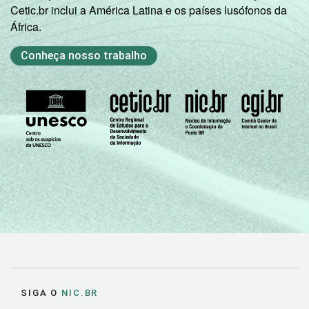
Cetic.br inclui a América Latina e os países lusófonos da
África.
Conheça nosso trabalho
SIGA O
NIC.BR