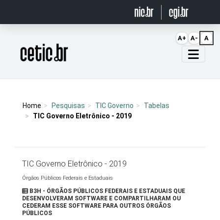
Ir para o conteúdo
A+
A-
A
Página inicial
Home
Pesquisas
TIC Governo
Tabelas
TIC Governo Eletrônico - 2019
TIC Governo Eletrônico - 2019
Órgãos Públicos Federais e Estaduais
B3H - ÓRGÃOS PÚBLICOS FEDERAIS E ESTADUAIS QUE
DESENVOLVERAM SOFTWARE E COMPARTILHARAM OU
CEDERAM ESSE SOFTWARE PARA OUTROS ÓRGÃOS
PÚBLICOS