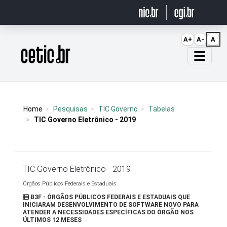
Ir para o conteúdo
A+
A-
A
Página inicial
Home
Pesquisas
TIC Governo
Tabelas
TIC Governo Eletrônico - 2019
TIC Governo Eletrônico - 2019
Órgãos Públicos Federais e Estaduais
B3F - ÓRGÃOS PÚBLICOS FEDERAIS E ESTADUAIS QUE
INICIARAM DESENVOLVIMENTO DE SOFTWARE NOVO PARA
ATENDER A NECESSIDADES ESPECÍFICAS DO ÓRGÃO NOS
ÚLTIMOS 12 MESES