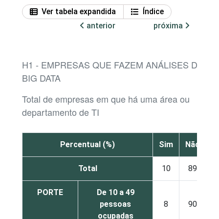
Ver tabela expandida
Índice
anterior
próxima
H1 - EMPRESAS QUE FAZEM ANÁLISES DE
BIG DATA
Total de empresas em que há uma área ou
departamento de TI
Percentual (%)
Sim
Não
Total
10
89
PORTE
De 10 a 49
pessoas
8
90
ocupadas