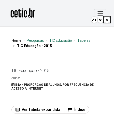
Ir para o conteúdo
Página inicial
A+
A-
A
Home
Pesquisas
TIC Educação
Tabelas
TIC Educação - 2015
TIC Educação - 2015
Alunos
B4A - PROPORÇÃO DE ALUNOS, POR FREQUÊNCIA DE
ACESSO À INTERNET
Ver tabela expandida
Índice