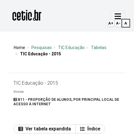
Ir para o conteúdo
Página inicial
A+
A-
A
Home
Pesquisas
TIC Educação
Tabelas
TIC Educação - 2015
TIC Educação - 2015
Alunos
B11 - PROPORÇÃO DE ALUNOS, POR PRINCIPAL LOCAL DE
ACESSO À INTERNET
Ver tabela expandida
Índice